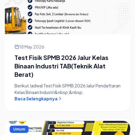
18 May 2026
Test Fisik SPMB 2026 Jalur Kelas
Binaan Industri TAB(Teknik Alat
Berat)
Berikut Jadwal Test Fisik SPMB 2026 Jalur Pendaftaran
Kelas Binaan Industri&nbsp;&nbsp;
Baca Selengkapnya
Umum