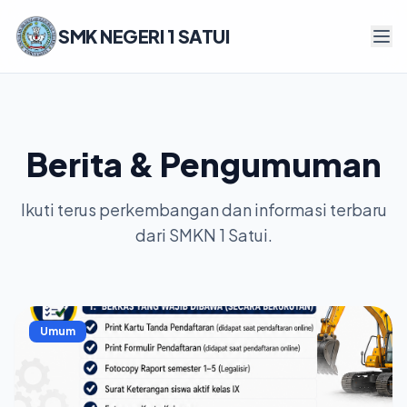
SMK NEGERI 1 SATUI
Berita & Pengumuman
Ikuti terus perkembangan dan informasi terbaru
dari SMKN 1 Satui.
Umum