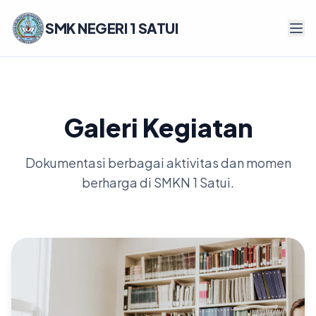
SMK NEGERI 1 SATUI
Galeri Kegiatan
Dokumentasi berbagai aktivitas dan momen
berharga di SMKN 1 Satui.