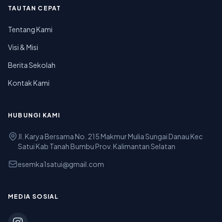
TAUTAN CEPAT
Tentang Kami
Visi & Misi
Berita Sekolah
Kontak Kami
HUBUNGI KAMI
Jl. Karya Bersama No. 215 Makmur Mulia Sungai Danau Kec
Satui Kab Tanah Bumbu Prov. Kalimantan Selatan
esemka1satui@gmail.com
MEDIA SOSIAL